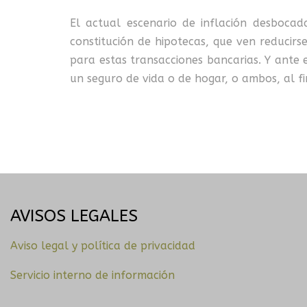
El actual escenario de inflación desbocad
constitución de hipotecas, que ven reducirs
para estas transacciones bancarias. Y ante 
un seguro de vida o de hogar, o ambos, al f
AVISOS LEGALES
Aviso legal y política de privacidad
Servicio interno de información