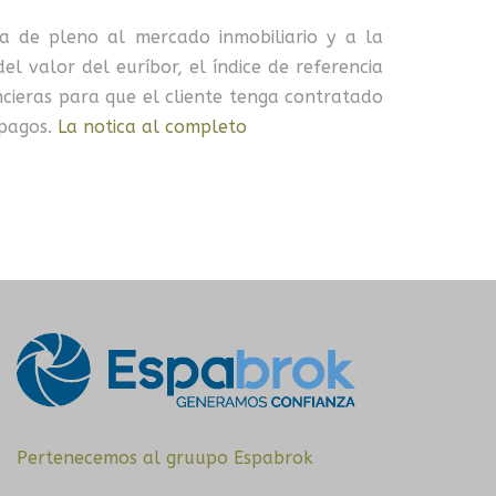
ta de pleno al mercado inmobiliario y a la
l valor del euríbor, el índice de referencia
ncieras para que el cliente tenga contratado
mpagos.
La notica al completo
Pertenecemos al gruupo Espabrok