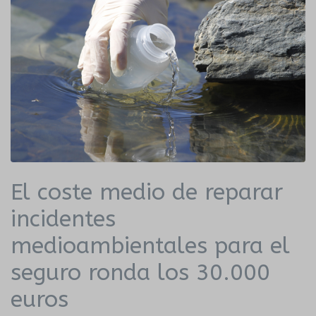
El coste medio de reparar
incidentes
medioambientales para el
seguro ronda los 30.000
euros