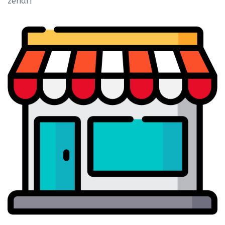
zehar!