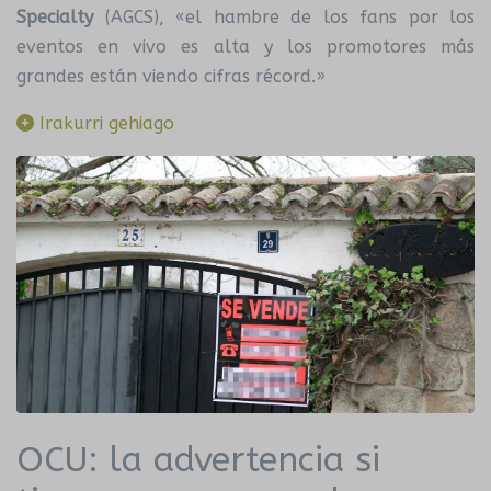
Specialty
(AGCS), «el hambre de los fans por los
eventos en vivo es alta y los promotores más
grandes están viendo cifras récord.»
Irakurri gehiago
OCU: la advertencia si