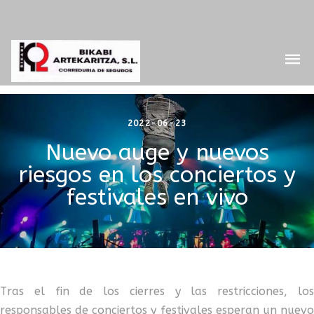
2022-06-23
Nuevo auge y nuevos
riesgos en los conciertos y
festivales en vivo
Tras el fin de los cierres y las restricciones, los
responsables de conciertos y festivales esperan un nuevo