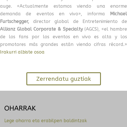
auge. «Actualmente estamos viendo una enorme
demanda de eventos en vivo», informa
Michael
Furtschegger,
director global de Entretenimiento de
Allianz Global Corporate & Specialty
(AGCS), «el hambr
de los fans por los eventos en vivo es alta y los
promotores más grandes están viendo cifras récord.»
Irakurri albiste osoa
Zerrendatu guztiak
OHARRAK
Lege oharra eta erabilpen baldintzak