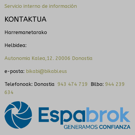
Servicio interno de información
KONTAKTUA
Harremanetarako
Helbidea:
Autonomia Kalea,12. 20006 Donostia
e-posta:
bikabi@bikabi.eus
Telefonoak: Donostia
943 474 719
Bilbo:
944 239
634