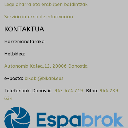
Lege oharra eta erabilpen baldintzak
Servicio interno de información
KONTAKTUA
Harremanetarako
Helbidea:
Autonomia Kalea,12. 20006 Donostia
e-posta:
bikabi@bikabi.eus
Telefonoak: Donostia
943 474 719
Bilbo:
944 239
634