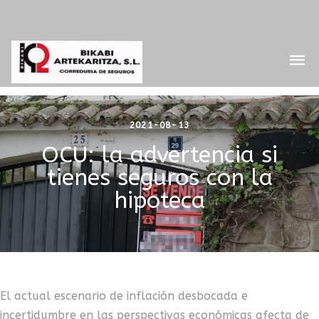
2021-08-13
OCU: la advertencia si
tienes seguros con la
hipoteca
El actual escenario de inflación desbocada e
incertidumbre en las perspectivas económicas afecta de