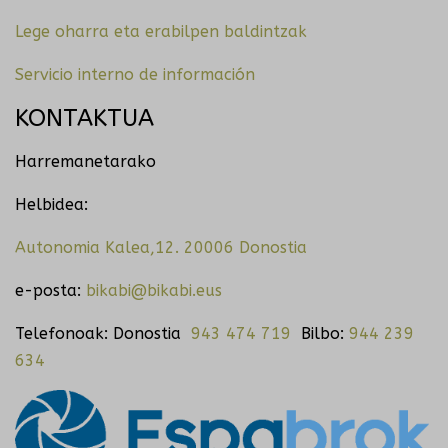
Lege oharra eta erabilpen baldintzak
Servicio interno de información
KONTAKTUA
Harremanetarako
Helbidea:
Autonomia Kalea,12. 20006 Donostia
e-posta:
bikabi@bikabi.eus
Telefonoak: Donostia
943 474 719
Bilbo:
944 239
634