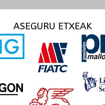
ASEGURU ETXEAK