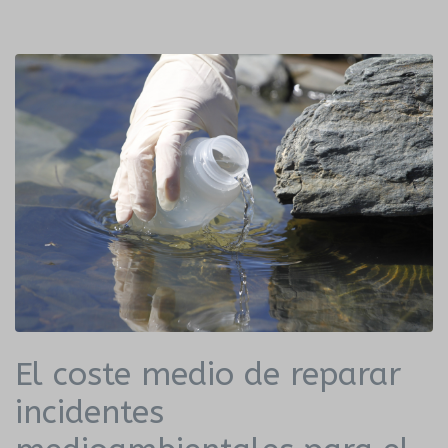
El coste medio de reparar
incidentes