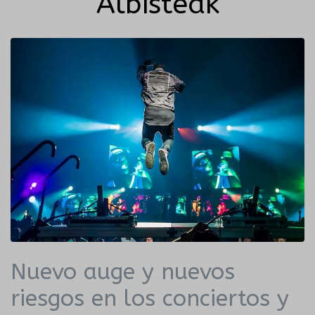
Albisteak
Nuevo auge y nuevos
riesgos en los conciertos y